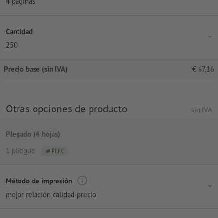
4 páginas
Cantidad
250
Precio base (sin IVA)
€
67,16
Otras opciones de producto
sin IVA
Plegado (4 hojas)
1 pliegue
PEFC
Método de impresión
mejor relación calidad-precio