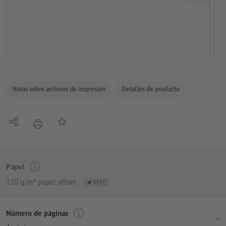
Notas sobre archivos de impresión
Detalles de producto
Compartir
Añadir a lista de favoritos
imprimir
Papel
120 g/m² papel offset
PEFC
Número de páginas