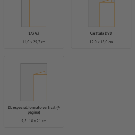
1/3 A3
Carátula DVD
14,0 x 29,7 cm
12,0 x 18,0 cm
DL especial, formato vertical (4
página)
9,8 - 10 x 21 cm