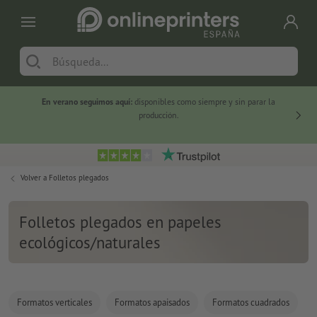
En verano seguimos aquí:
disponibles como siempre y sin parar la
-20 %
producción.
Volver a
Folletos plegados
Folletos plegados en papeles
ecológicos/naturales
Formatos verticales
Formatos apaisados
Formatos cuadrados