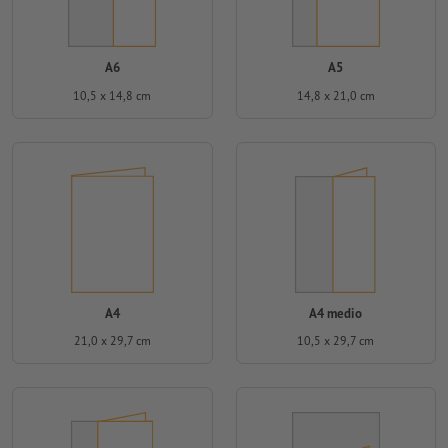
A6
A5
10,5 x 14,8 cm
14,8 x 21,0 cm
A4
A4 medio
21,0 x 29,7 cm
10,5 x 29,7 cm