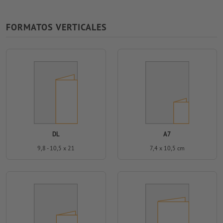
FORMATOS VERTICALES
DL
A7
9,8 - 10,5 x 21
7,4 x 10,5 cm