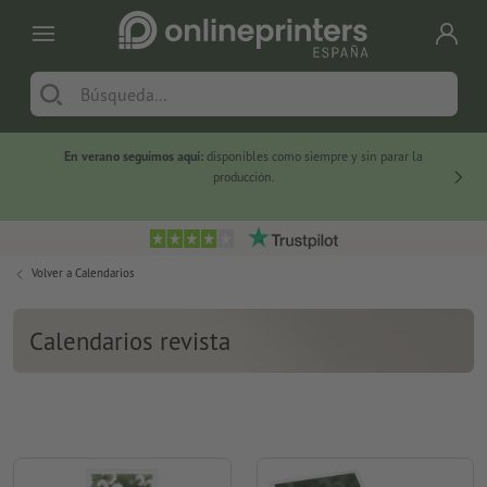
En verano seguimos aquí:
disponibles como siempre y sin parar la
-20 %
producción.
Volver a
Calendarios
Calendarios revista