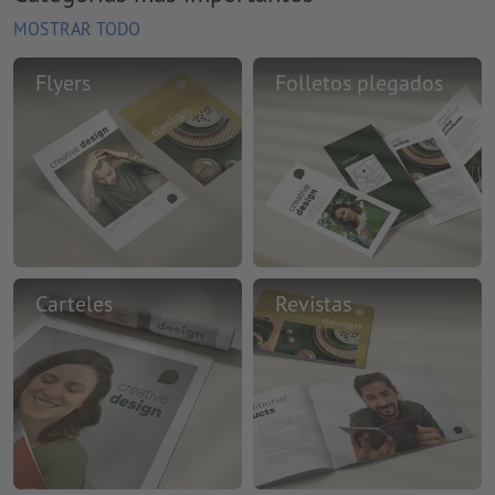
MOSTRAR TODO
Flyers
Folletos plegados
Carteles
Revistas