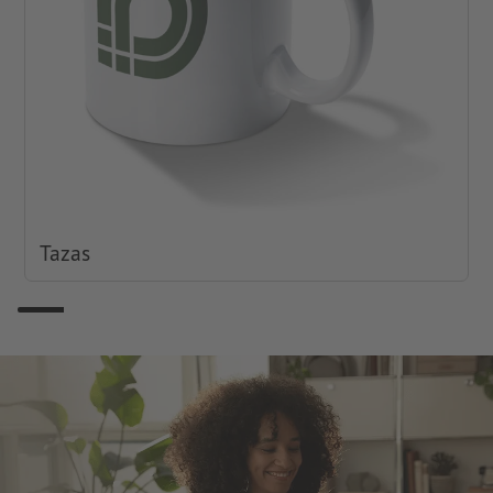
Tazas