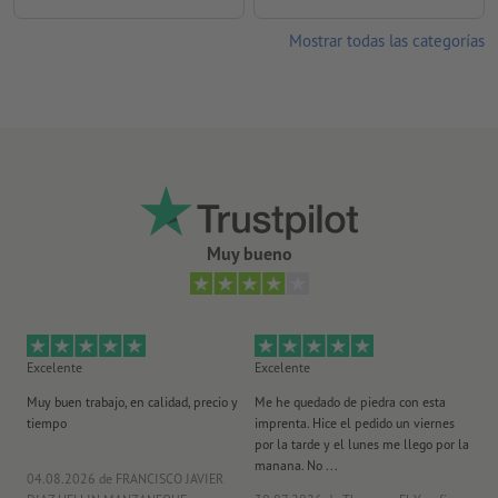
Mostrar todas las categorías
Muy bueno
Excelente
Excelente
Ex
Muy buen trabajo, en calidad, precio y
Me he quedado de piedra con esta
Se
tiempo
imprenta. Hice el pedido un viernes
pl
por la tarde y el lunes me llego por la
manana. No ...
04.08.2026
de FRANCISCO JAVIER
29