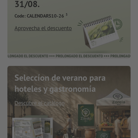
31/08.
3
Code: CALENDARS10-26
Aprovecha el descuento
Seleccíon de verano para
hoteles y gastronomía
Descubre el catálogo