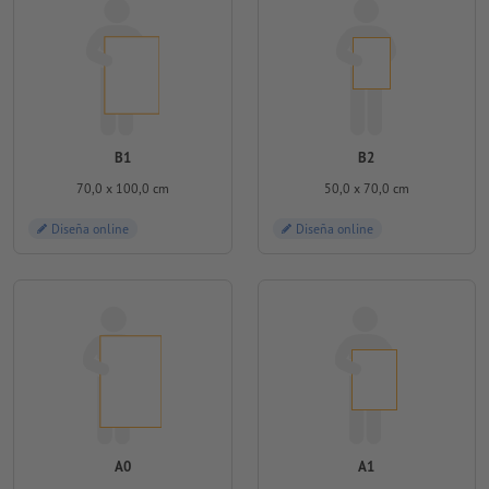
B1
B2
70,0 x 100,0 cm
50,0 x 70,0 cm
Diseña online
Diseña online
A0
A1