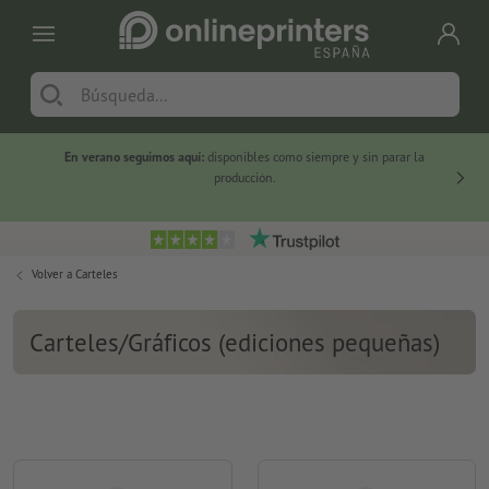
En verano seguimos aquí:
disponibles como siempre y sin parar la
-20 %
producción.
Volver a
Carteles
Carteles/Gráficos (ediciones pequeñas)