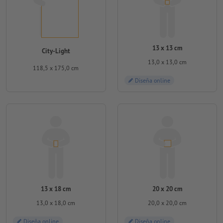
13 x 13 cm
City-Light
13,0 x 13,0 cm
118,5 x 175,0 cm
Diseña online
13 x 18 cm
20 x 20 cm
13,0 x 18,0 cm
20,0 x 20,0 cm
Diseña online
Diseña online