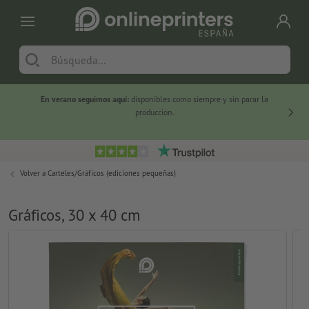
En verano seguimos aquí:
disponibles como siempre y sin parar la
-20 %
producción.
Volver a
Carteles/Gráficos (ediciones pequeñas)
Gráficos, 30 x 40 cm