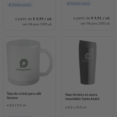
Diseña online
Diseña online
a partir de
€ 4,91 / ud.
a partir de
€ 4,99 / ud.
con IVA para 1000 ud.
con IVA para 1000 ud.
Taza de cristal para café
Vaso térmico en acero
Genova
inoxidable Santo André
⌀ 8,0 x 9,4 cm
⌀ 8,0 x 20,0 cm