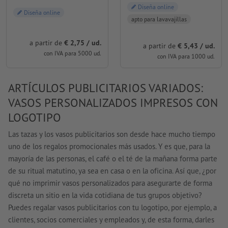
Diseña online
Diseña online
apto para lavavajillas
a partir de
€ 2,75 / ud.
a partir de
€ 5,43 / ud.
con IVA para 5000 ud.
con IVA para 1000 ud.
ARTÍCULOS PUBLICITARIOS VARIADOS:
VASOS PERSONALIZADOS IMPRESOS CON
LOGOTIPO
Las tazas y los vasos publicitarios son desde hace mucho tiempo
uno de los regalos promocionales más usados. Y es que, para la
mayoría de las personas, el café o el té de la mañana forma parte
de su ritual matutino, ya sea en casa o en la oficina. Así que, ¿por
qué no imprimir vasos personalizados para asegurarte de forma
discreta un sitio en la vida cotidiana de tus grupos objetivo?
Puedes regalar vasos publicitarios con tu logotipo, por ejemplo, a
clientes, socios comerciales y empleados y, de esta forma, darles