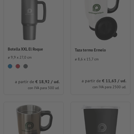
Botella XXL El Roque
Taza termo Ermelo
⌀ 9,9 x 27,0 cm
⌀ 8,6 x 15,7 cm
a partir de
€ 11,63 / ud.
a partir de
€ 18,92 / ud.
con IVA para 2500 ud.
con IVA para 500 ud.