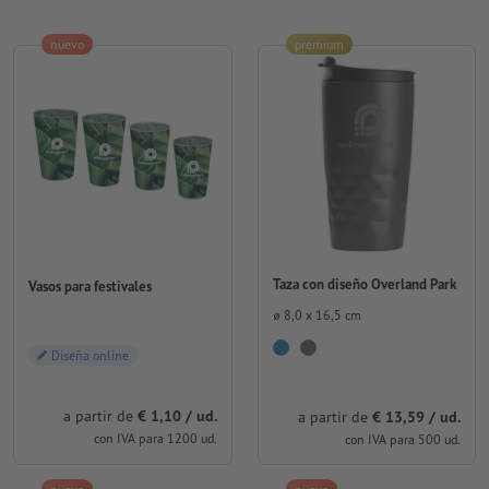
nuevo
premium
Taza con diseño Overland Park
Vasos para festivales
⌀ 8,0 x 16,5 cm
Diseña online
a partir de
€ 1,10 / ud.
a partir de
€ 13,59 / ud.
con IVA para 1200 ud.
con IVA para 500 ud.