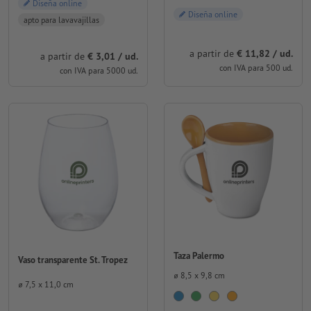
Diseña online
Diseña online
apto para lavavajillas
a partir de
€ 11,82 / ud.
a partir de
€ 3,01 / ud.
con IVA para 500 ud.
con IVA para 5000 ud.
Taza Palermo
Vaso transparente St. Tropez
⌀ 8,5 x 9,8 cm
⌀ 7,5 x 11,0 cm