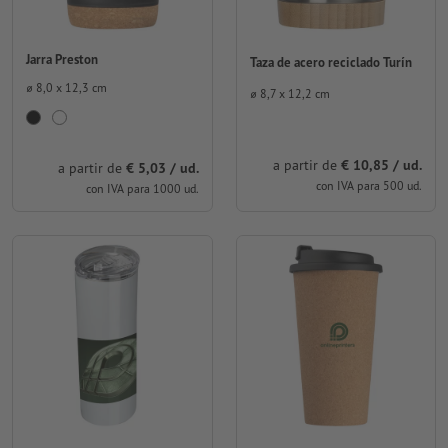
Jarra Preston
Taza de acero reciclado Turín
⌀ 8,0 x 12,3 cm
⌀ 8,7 x 12,2 cm
a partir de
€ 10,85 / ud.
a partir de
€ 5,03 / ud.
con IVA para 500 ud.
con IVA para 1000 ud.