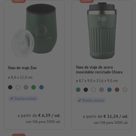
nuevo
nuevo
Vaso de viaje de acero
Vaso de viaje Zoe
inoxidable reciclado Chiara
⌀ 8,0 x 12,0 cm
⌀ 8,7 x 9,0 x 15,6 x 9,0 cm
Diseña online
Diseña online
a partir de
€ 6,59 / ud.
a partir de
€ 11,24 / ud.
con IVA para 5000 ud.
con IVA para 5000 ud.