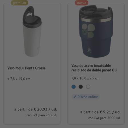
premium
nuevo
Vaso de acero inoxidable
Vaso MoLu Ponta Grossa
reciclado de doble pared Oli
7,0 x 10,0 x 7,5 cm
⌀ 7,8 x 19,6 cm
Diseña online
a partir de
€ 20,93 / ud.
a partir de
€ 9,21 / ud.
con IVA para 250 ud.
con IVA para 5000 ud.