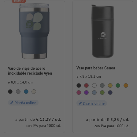
nuevo
Vaso para beber Genoa
Vaso de viaje de acero
inoxidable reciclado Ayen
⌀ 7,8 x 18,2 cm
⌀ 8,0 x 14,0 cm
Diseña online
Diseña online
a partir de
€ 13,29 / ud.
a partir de
€ 5,83 / ud.
con IVA para 5000 ud.
con IVA para 1000 ud.