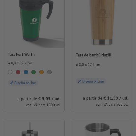
Taza Fort Worth
Taza de bambú Nazilli
⌀ 8,4 x 17,2 cm
⌀ 8,0 x 17,5 cm
Diseña online
Diseña online
a partir de
€ 11,59 / ud.
a partir de
€ 5,05 / ud.
con IVA para 500 ud.
con IVA para 1000 ud.