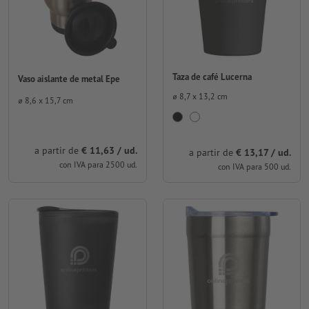
Taza de café Lucerna
Vaso aislante de metal Epe
⌀ 8,7 x 13,2 cm
⌀ 8,6 x 15,7 cm
a partir de
€ 11,63 / ud.
a partir de
€ 13,17 / ud.
con IVA para 2500 ud.
con IVA para 500 ud.