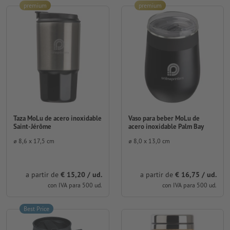
premium
premium
Taza MoLu de acero inoxidable
Vaso para beber MoLu de
Saint-Jérôme
acero inoxidable Palm Bay
⌀ 8,6 x 17,5 cm
⌀ 8,0 x 13,0 cm
a partir de
€ 15,20 / ud.
a partir de
€ 16,75 / ud.
con IVA para 500 ud.
con IVA para 500 ud.
Best Price