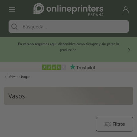
En verano seguimos aquí:
disponibles como siempre y sin parar la
-20 %
producción.
Volver a
Hogar
Vasos
Filtros