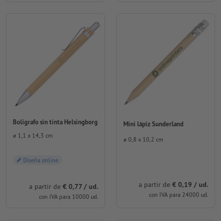
Bolígrafo sin tinta Helsingborg
Mini lápiz Sunderland
⌀ 1,1 x 14,3 cm
⌀ 0,8 x 10,2 cm
Diseña online
a partir de
€ 0,19 / ud.
a partir de
€ 0,77 / ud.
con IVA para 24000 ud.
con IVA para 10000 ud.