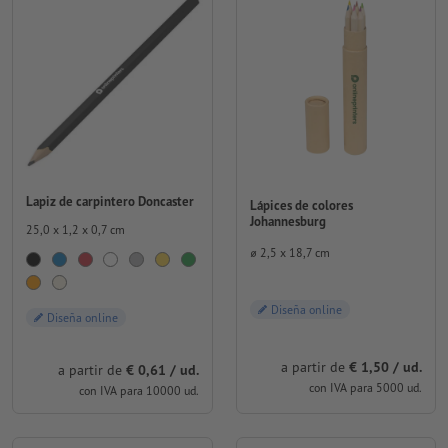
Lapiz de carpintero Doncaster
Lápices de colores
Johannesburg
25,0 x 1,2 x 0,7 cm
⌀ 2,5 x 18,7 cm
Diseña online
Diseña online
a partir de
€ 1,50 / ud.
a partir de
€ 0,61 / ud.
con IVA para 5000 ud.
con IVA para 10000 ud.