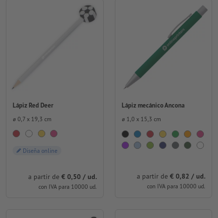
Lápiz Red Deer
Lápiz mecánico Ancona
⌀ 0,7 x 19,3 cm
⌀ 1,0 x 15,3 cm
Diseña online
a partir de
€ 0,82 / ud.
a partir de
€ 0,50 / ud.
con IVA para 10000 ud.
con IVA para 10000 ud.