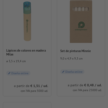
Lápices de colores en madera
Set de pinturas Minnie
Milas
9,0 x 4,9 x 9,3 cm
⌀ 3,5 x 19,4 cm
Diseña online
Diseña online
a partir de
€ 0,48 / ud.
a partir de
€ 1,51 / ud.
con IVA para 25000 ud.
con IVA para 5000 ud.