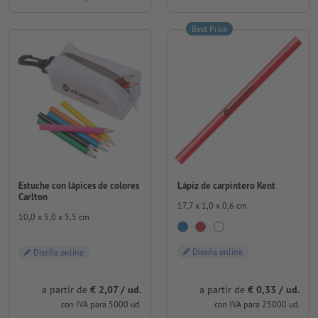
Best Price
Estuche con lápices de colores
Lápiz de carpintero Kent
Carlton
17,7 x 1,0 x 0,6 cm
10,0 x 5,0 x 5,5 cm
Diseña online
Diseña online
a partir de
€ 0,33 / ud.
a partir de
€ 2,07 / ud.
con IVA para 25000 ud.
con IVA para 5000 ud.