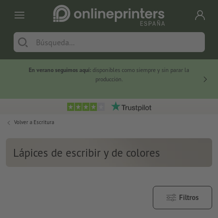
En verano seguimos aquí:
disponibles como siempre y sin parar la
-20 %
producción.
Volver a
Escritura
Lápices de escribir y de colores
Filtros