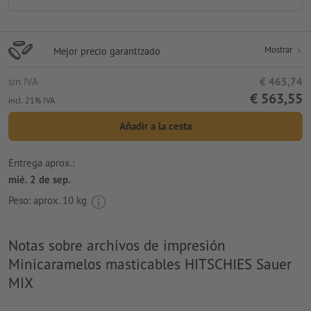
Mostrar
Mejor precio garantizado
sin IVA
€ 465,74
€ 563,55
incl. 21% IVA
Añadir a la cesta
Entrega aprox.:
mié. 2 de sep.
Peso: aprox.
10 kg
Notas sobre archivos de impresión
Minicaramelos masticables HITSCHIES Sauer
MIX