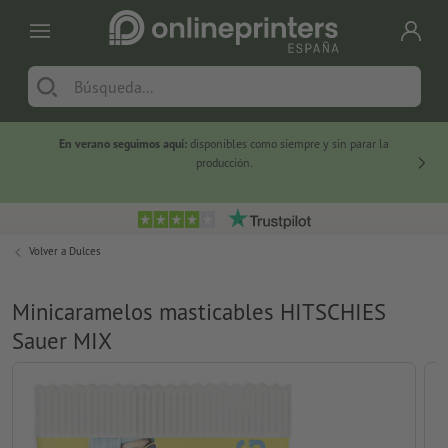
En verano seguimos aquí:
disponibles como siempre y sin parar la
-20 %
producción.
Volver a
Dulces
Minicaramelos masticables HITSCHIES
Sauer MIX