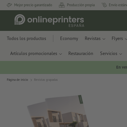
Mejor precio garantizado
Producción propia
Envío están
Todos los productos
Economy
Revistas
Flyers
Artículos promocionales
Restauración
Servicios
En ve
Página de inicio
Revistas grapadas