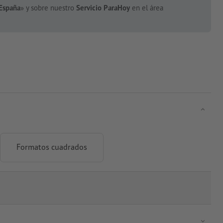
España
» y sobre nuestro
Servicio ParaHoy
en el área
Formatos cuadrados