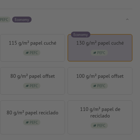
PEFC
Economy
Economy
115 g/m² papel cuché
130 g/m² papel cuché
PEFC
PEFC
80 g/m² papel offset
100 g/m² papel offset
PEFC
PEFC
110 g/m² papel de
80 g/m² papel reciclado
reciclado
PEFC
PEFC