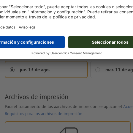
Comprobación de datos
sin comprobación de datos
Fecha estimada de entrega (Envío estándar)
Indicación de archivos de impresión hasta hoy 12:00
jue. 13 de ago.
mar. 11 de ag
Archivos de impresión
Para el tratamiento de los aarchivos de impresión se aplican el
Acue
Requisitos para los archivos de impresión