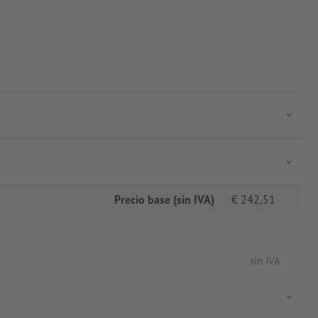
Precio base (sin IVA)
€
242,51
sin IVA