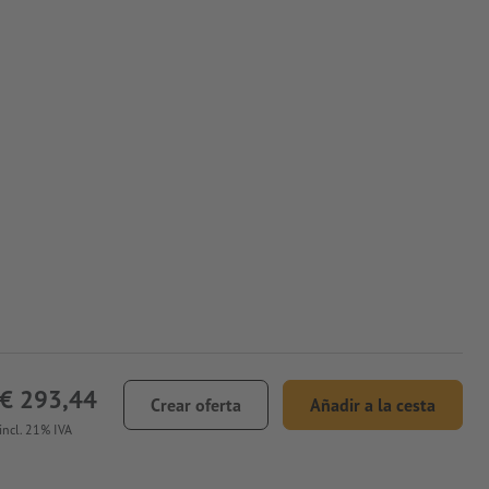
€ 293,44
Crear oferta
Añadir a la cesta
incl. 21% IVA