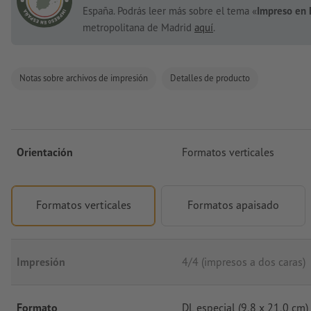
España. Podrás leer más sobre el tema «
Impreso en 
metropolitana de Madrid
aquí
.
Notas sobre archivos de impresión
Detalles de producto
Orientación
Formatos verticales
Formatos verticales
Formatos apaisado
Impresión
4/4 (impresos a dos caras)
Formato
DL especial (9,8 x 21,0 cm)