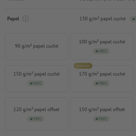
Papel
130 g/m² papel cuché
100 g/m² papel cuché
90 g/m² papel cuché
PEFC
premium
150 g/m² papel cuché
170 g/m² papel cuché
PEFC
PEFC
120 g/m² papel offset
150 g/m² papel offset
PEFC
PEFC