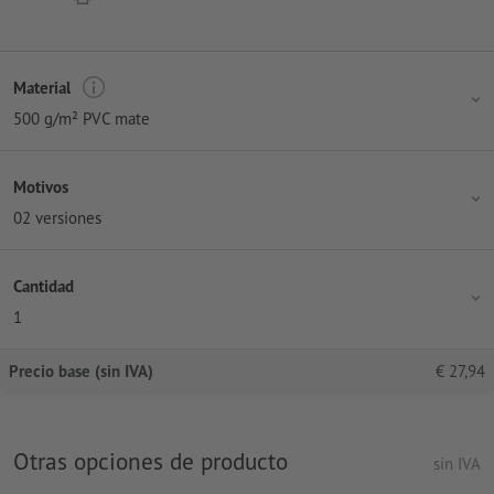
Material
500 g/m² PVC mate
Motivos
02 versiones
Cantidad
1
Precio base (sin IVA)
€
27,94
Otras opciones de producto
sin IVA