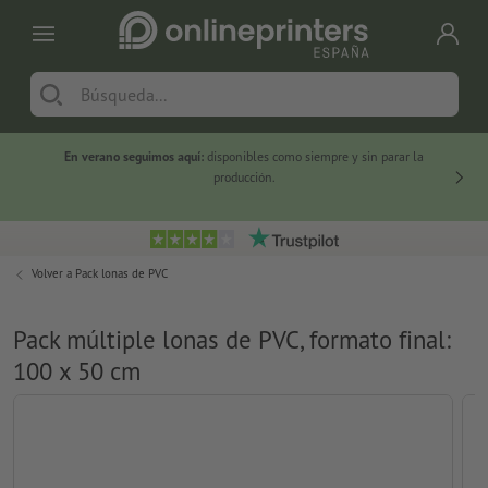
En verano seguimos aquí:
disponibles como siempre y sin parar la
-20 %
producción.
Volver a
Pack lonas de PVC
Pack múltiple lonas de PVC, formato final:
100 x 50 cm