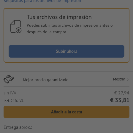
Requisitos para los archivos de impresión
Tus archivos de impresión
Puedes subir tus archivos de impresión antes o
después de la compra.
Subir ahora
Mostrar
Mejor precio garantizado
sin IVA
€ 27,94
€ 33,81
incl. 21% IVA
Añadir a la cesta
Entrega aprox.: