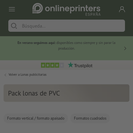
En verano seguimos aquí:
disponibles como siempre y sin parar la
-20 %
producción.
Volver a
Lonas publicitarias
Pack lonas de PVC
Formato vertical / formato apaisado
Formatos cuadrados