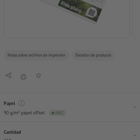
Notas sobre archivos de impresión
Detalles de producto
Compartir
Añadir a lista de favoritos
imprimir
Papel
90 g/m² papel offset
PEFC
Cantidad