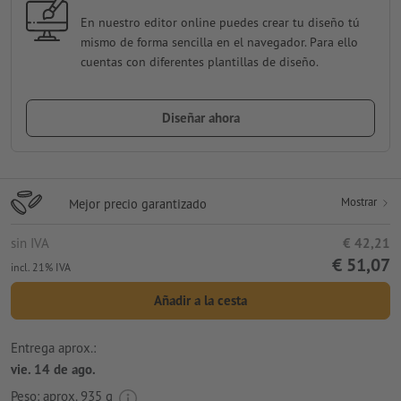
En nuestro editor online puedes crear tu diseño tú
mismo de forma sencilla en el navegador. Para ello
cuentas con diferentes plantillas de diseño.
Diseñar ahora
Mostrar
Mejor precio garantizado
sin IVA
€ 42,21
€ 51,07
incl. 21% IVA
Añadir a la cesta
Entrega aprox.:
vie. 14 de ago.
Peso: aprox.
935 g