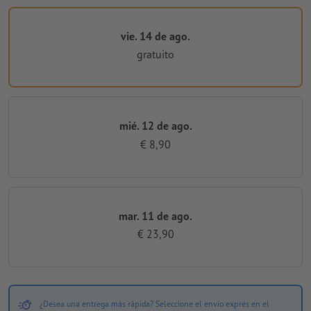
vie. 14 de ago.
gratuito
mié. 12 de ago.
€ 8,90
mar. 11 de ago.
€ 23,90
¿Desea una entrega más rápida? Seleccione el envío exprés en el