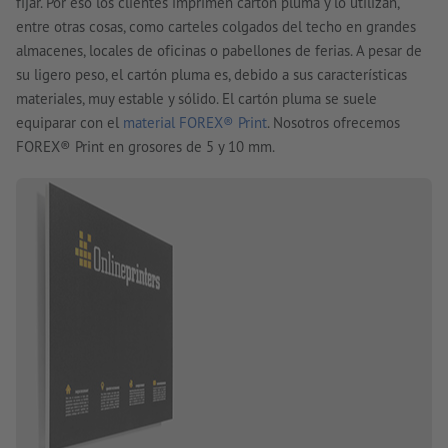
fijar. Por eso los clientes imprimen cartón pluma y lo utilizan,
entre otras cosas, como carteles colgados del techo en grandes
almacenes, locales de oficinas o pabellones de ferias. A pesar de
su ligero peso, el cartón pluma es, debido a sus características
materiales, muy estable y sólido. El cartón pluma se suele
equiparar con el
material FOREX® Print
. Nosotros ofrecemos
FOREX® Print en grosores de 5 y 10 mm.