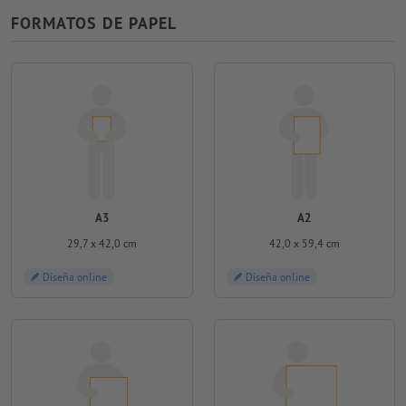
FORMATOS DE PAPEL
A3
A2
29,7 x 42,0 cm
42,0 x 59,4 cm
Diseña online
Diseña online