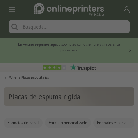
En verano seguimos aquí:
disponibles como siempre y sin parar la
-20 %
producción.
Volver a
Placas publicitarias
Placas de espuma rígida
Formatos de papel
Formato personalizado
Formatos especiales