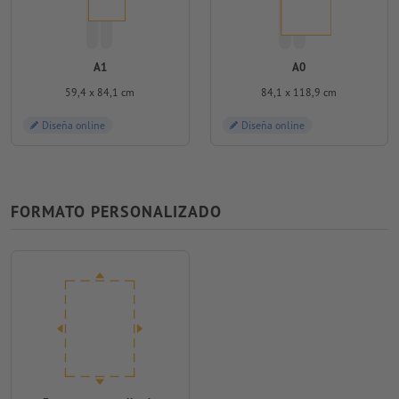
A1
A0
59,4 x 84,1 cm
84,1 x 118,9 cm
Diseña online
Diseña online
FORMATO PERSONALIZADO