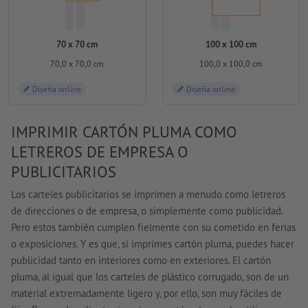
70 x 70 cm
100 x 100 cm
70,0 x 70,0 cm
100,0 x 100,0 cm
Diseña online
Diseña online
IMPRIMIR CARTÓN PLUMA COMO
LETREROS DE EMPRESA O
PUBLICITARIOS
Los carteles publicitarios se imprimen a menudo como letreros
de direcciones o de empresa, o simplemente como publicidad.
Pero estos también cumplen fielmente con su cometido en ferias
o exposiciones. Y es que, si imprimes cartón pluma, puedes hacer
publicidad tanto en interiores como en exteriores. El cartón
pluma, al igual que los carteles de plástico corrugado, son de un
material extremadamente ligero y, por ello, son muy fáciles de