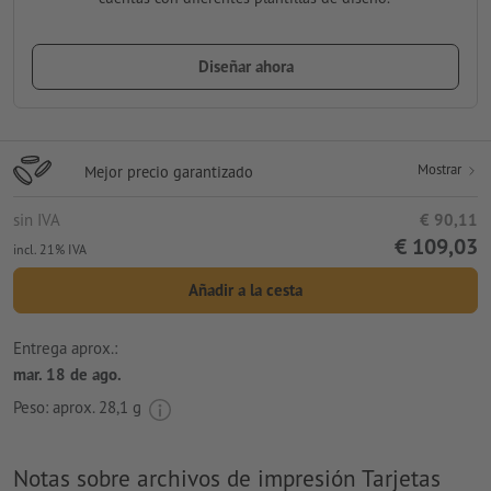
Diseñar ahora
Mostrar
Mejor precio garantizado
sin IVA
€ 90,11
€ 109,03
incl. 21% IVA
Añadir a la cesta
Entrega aprox.:
mar. 18 de ago.
Peso: aprox.
28,1 g
Notas sobre archivos de impresión Tarjetas