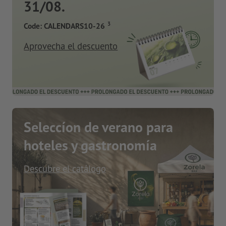
31/08.
3
Code: CALENDARS10-26
Aprovecha el descuento
Seleccíon de verano para
hoteles y gastronomía
Descubre el catálogo