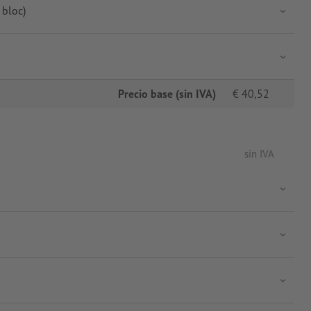
 bloc)
Precio base (sin IVA)
€
40,52
sin IVA