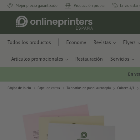
Mejor precio garantizado
Producción propia
Envío están
Todos los productos
Economy
Revistas
Flyers
Artículos promocionales
Restauración
Servicios
En ve
Página de inicio
Papel de cartas
Talonarios en papel autocopia
Colores 4/1