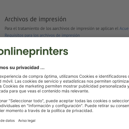
Archivos de impresión
Para el tratamiento de los aarchivos de impresión se aplican el
Acue
Requisitos para los archivos de impresión
Tus archivos de impresión
Puedes subir tus archivos de impresión antes o después de la
compra.
Subir ahora