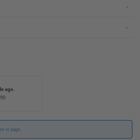
de ago.
,90
en el pago.