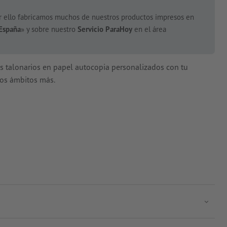
or ello fabricamos muchos de nuestros productos impresos en
España
» y sobre nuestro
Servicio ParaHoy
en el área
s talonarios en papel autocopia personalizados con tu
hos ámbitos más.