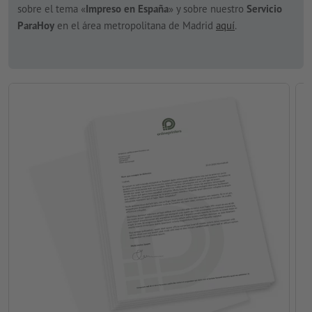
sobre el tema «
Impreso en España
» y sobre nuestro
Servicio
ParaHoy
en el área metropolitana de Madrid
aquí
.