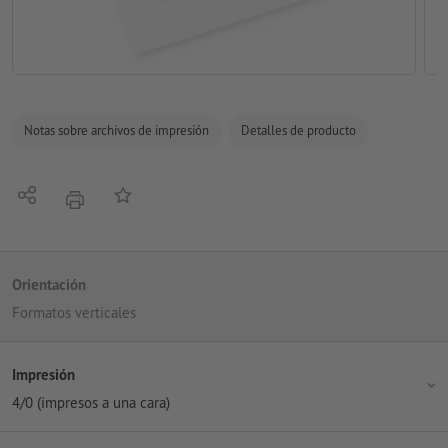
Notas sobre archivos de impresión
Detalles de producto
Compartir
Añadir a lista de favoritos
imprimir
Orientación
Formatos verticales
Impresión
4/0 (impresos a una cara)