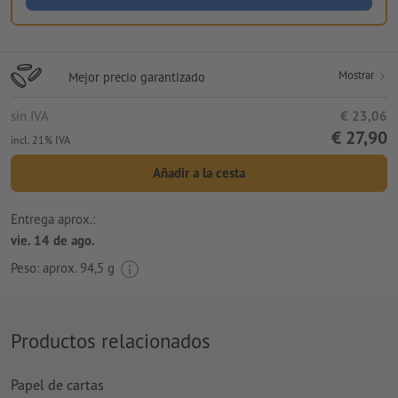
Mostrar
Mejor precio garantizado
sin IVA
€ 23,06
€ 27,90
incl. 21% IVA
Añadir a la cesta
Entrega aprox.:
vie. 14 de ago.
Peso: aprox.
94,5 g
Productos relacionados
Papel de cartas