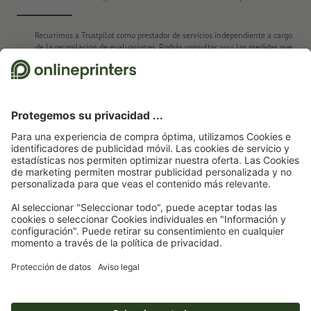
Recurrimos a Trustpilot como prestador de servicios independiente a cargo
de la recopilación de evaluaciones. Podrás consultar
aquí
las medidas que
adopta Trustpilot para asegurar que se trata de evaluaciones auténticas.
Página de inicio
Papel de cartas
Papel de cartas
Impresión en cuatro colores
CMYK
Papel de cartas
Suscríbete al boletín electrónico y consigue un cupón de
descuento del 15 %
Nosotros
Empresa
Servicios