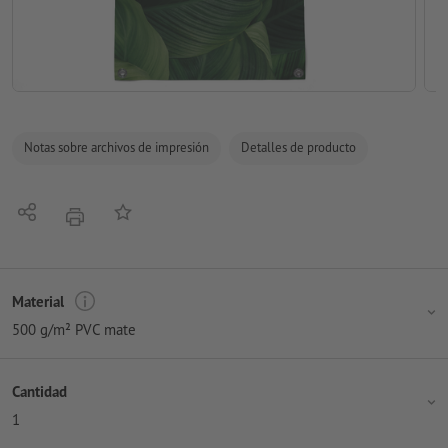
Notas sobre archivos de impresión
Detalles de producto
Compartir
Añadir a lista de favoritos
imprimir
Material
500 g/m² PVC mate
Cantidad
1