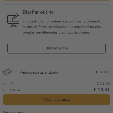
Diseñar online
En nuestro editor online puedes crear tu diseño tú
mismo de forma sencilla en el navegador. Para ello
cuentas con diferentes plantillas de diseño.
Diseñar ahora
Mostrar
Mejor precio garantizado
sin IVA
€ 15,96
€ 19,31
incl. 21% IVA
Añadir a la cesta
Entrega aprox.: