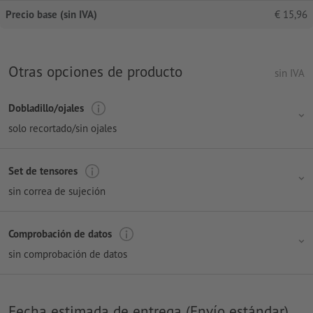
Precio base (sin IVA)
€
15,96
Otras opciones de producto
sin IVA
Dobladillo/ojales
solo recortado/sin ojales
Set de tensores
sin correa de sujeción
Comprobación de datos
sin comprobación de datos
Fecha estimada de entrega (Envío estándar)