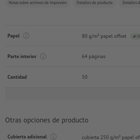
Notas sobre archivos de impresión
Detalles de producto
Detalles d
Papel
80 g/m² papel offset
P
Parte interior
64 páginas
Cantidad
50
Otras opciones de producto
Cubierta adicional
cubierta 250 g/m² papel of