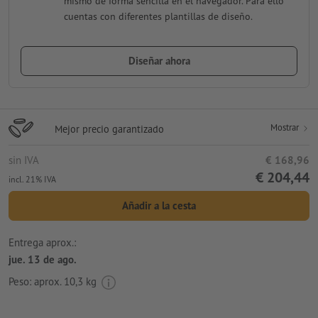
mismo de forma sencilla en el navegador. Para ello
cuentas con diferentes plantillas de diseño.
Diseñar ahora
Mostrar
Mejor precio garantizado
sin IVA
€ 168,96
€ 204,44
incl. 21% IVA
Añadir a la cesta
Entrega aprox.:
jue. 13 de ago.
Peso: aprox.
10,3 kg