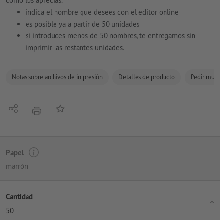
cómo los aprecias.
indica el nombre que desees con el editor online
es posible ya a partir de 50 unidades
si introduces menos de 50 nombres, te entregamos sin
imprimir las restantes unidades.
Notas sobre archivos de impresión
Detalles de producto
Pedir mues
Compartir
Añadir a lista de favoritos
imprimir
Papel
marrón
Cantidad
50