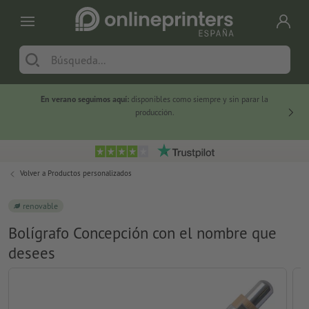
En verano seguimos aquí:
disponibles como siempre y sin parar la
-20 %
producción.
Volver a
Productos personalizados
renovable
Bolígrafo Concepción con el nombre que
desees