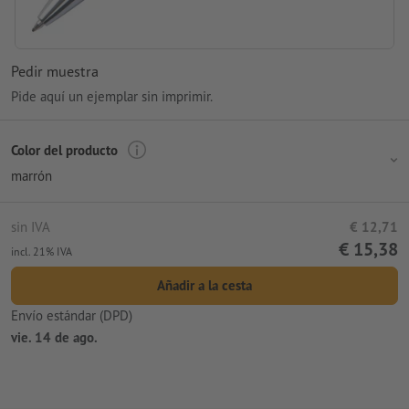
Pedir muestra
Pide aquí un ejemplar sin imprimir.
Color del producto
marrón
sin IVA
€ 12,71
€ 15,38
incl. 21% IVA
Añadir a la cesta
Envío estándar (DPD)
vie. 14 de ago.