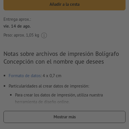
Añadir a la cesta
Entrega aprox.:
vie. 14 de ago.
Peso: aprox.
1,05 kg
Notas sobre archivos de impresión Bolígrafo
Concepción con el nombre que desees
Formato de datos
: 4 x 0,7 cm
Particularidades al crear datos de impresión:
Para crear los datos de impresión, utiliza nuestra
herramienta de diseño online.
Ten en cuenta que la cantidad de nombres debe coincidir
Mostrar más
con la cantidad pedida.