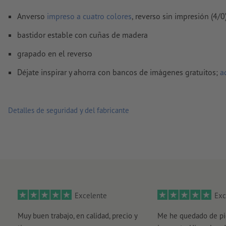
¿Cómo creo archivos de impresión correctamente?
Anverso
impreso a cuatro colores
, reverso sin impresión (4/0
bastidor estable con cuñas de madera
grapado en el reverso
Déjate inspirar y ahorra con bancos de imágenes gratuitos;
a
Detalles de seguridad y del fabricante
Excelente
Exc
Muy buen trabajo, en calidad, precio y
Me he quedado de pi