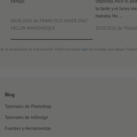
tiempo
imprenta. Hice el ped
la tarde y el lunes me
manana. No ...
04.08.2026
de FRANCISCO JAVIER DIAZ
HELLIN MANZANEQUE
30.07.2026
de Thouray
 de la recopilación de evaluaciones. Podrás consultar
aquí
las medidas que adopta Trustpil
Blog
Tutoriales de Photoshop
Tutoriales de InDesign
Fuentes y Herramientas