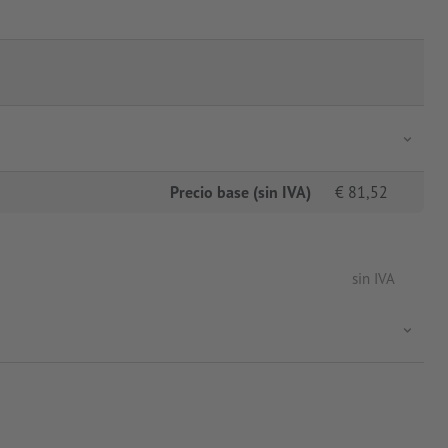
Precio base (sin IVA)
€
81,52
sin IVA