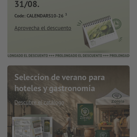
31/08.
3
Code: CALENDARS10-26
Aprovecha el descuento
Seleccíon de verano para
hoteles y gastronomía
Descubre el catálogo