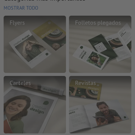
MOSTRAR TODO
Flyers
Folletos plegados
Carteles
Revistas