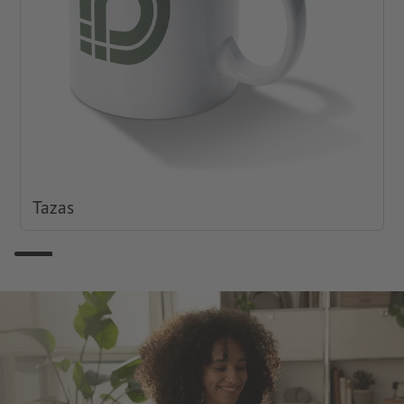
Tazas