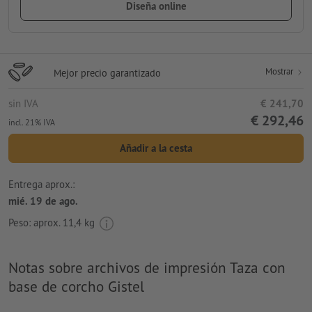
Diseña online
Mostrar
Mejor precio garantizado
sin IVA
€ 241,70
€ 292,46
incl. 21% IVA
Añadir a la cesta
Entrega aprox.:
mié. 19 de ago.
Peso: aprox.
11,4 kg
Notas sobre archivos de impresión Taza con
base de corcho Gistel