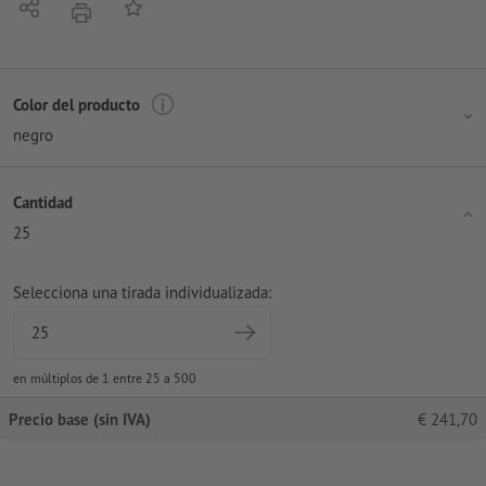
Compartir
Añadir a lista de favoritos
imprimir
Color del producto
negro
Cantidad
25
Selecciona una tirada individualizada:
en múltiplos de 1 entre 25 a 500
Precio base (sin IVA)
€
241,70