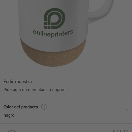
Pedir muestra
Pide aquí un ejemplar sin imprimir.
Color del producto
negro
sin IVA
€ 15,81