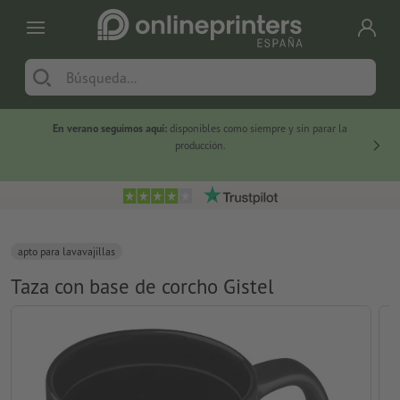
En verano seguimos aquí:
disponibles como siempre y sin parar la
-20 %
producción.
apto para lavavajillas
Taza con base de corcho Gistel