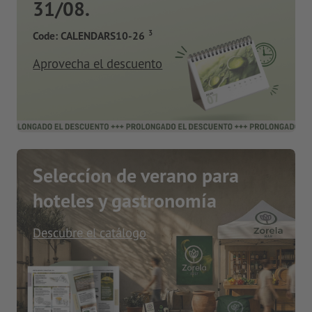
31/08.
3
Code: CALENDARS10-26
Aprovecha el descuento
Seleccíon de verano para
hoteles y gastronomía
Descubre el catálogo