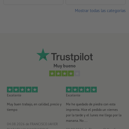
Mostrar todas las categorías
Muy bueno
Excelente
Excelente
Ex
Muy buen trabajo, en calidad, precio y
Me he quedado de piedra con esta
Se
tiempo
imprenta. Hice el pedido un viernes
pl
por la tarde y el lunes me llego por la
manana. No ...
04.08.2026
de FRANCISCO JAVIER
29