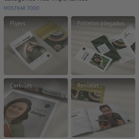
MOSTRAR TODO
Flyers
Folletos plegados
Carteles
Revistas