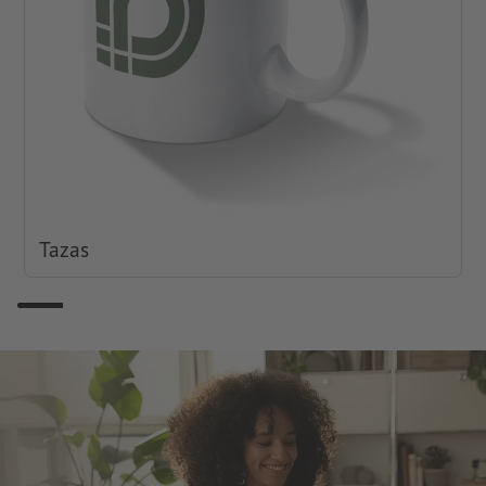
Tazas