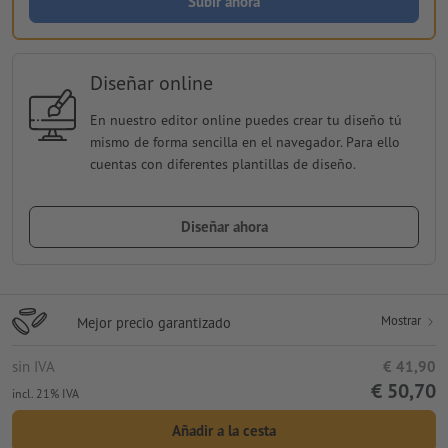
Subir ahora
Diseñar online
En nuestro editor online puedes crear tu diseño tú
mismo de forma sencilla en el navegador. Para ello
cuentas con diferentes plantillas de diseño.
Diseñar ahora
Mostrar
Mejor precio garantizado
sin IVA
€ 41,90
€ 50,70
incl. 21% IVA
Añadir a la cesta