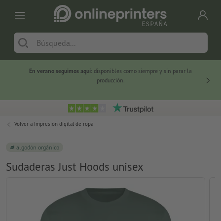
En verano seguimos aquí:
disponibles como siempre y sin parar la
-20 %
producción.
Volver a
Impresión digital de ropa
algodón orgánico
Sudaderas Just Hoods unisex