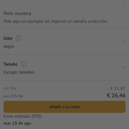
Pedir muestra
Pide aquí un ejemplar sin imprimir en tamaño a elección.
Color
negro
Tamaño
Escoger tamaños
sin IVA
€ 21,87
€ 26,46
incl. 21% IVA
Añadir a la cesta
Envío estándar (DPD)
mar. 18 de ago.