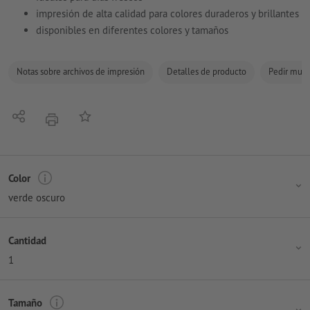
impresión de alta calidad para colores duraderos y brillantes
disponibles en diferentes colores y tamaños
Notas sobre archivos de impresión
Detalles de producto
Pedir mues
Compartir
Añadir a lista de favoritos
imprimir
Color
verde oscuro
Cantidad
1
Tamaño