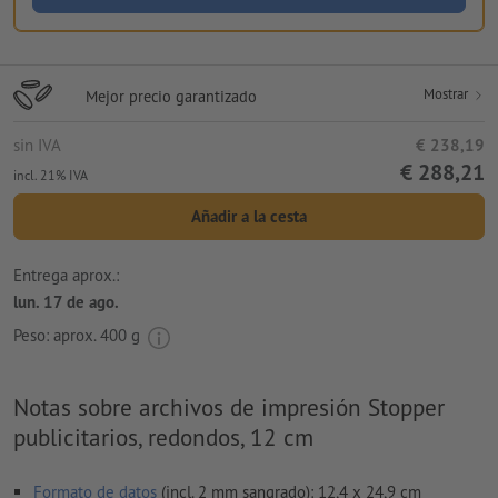
Mostrar
Mejor precio garantizado
sin IVA
€ 238,19
€ 288,21
incl. 21% IVA
Añadir a la cesta
Entrega aprox.:
lun. 17 de ago.
Peso: aprox.
400 g
Notas sobre archivos de impresión Stopper
publicitarios, redondos, 12 cm
Formato de datos
(incl. 2 mm sangrado): 12,4 x 24,9 cm