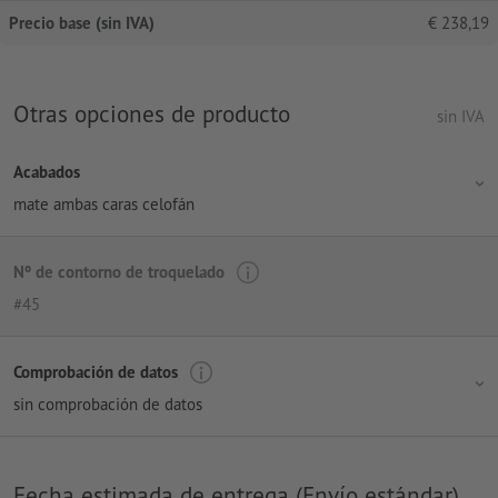
Precio base (sin IVA)
€
238,19
Otras opciones de producto
sin IVA
Acabados
mate ambas caras celofán
Nº de contorno de troquelado
#45
Comprobación de datos
sin comprobación de datos
Fecha estimada de entrega (Envío estándar)