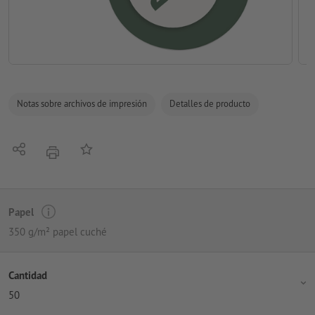
Notas sobre archivos de impresión
Detalles de producto
Compartir
Añadir a lista de favoritos
imprimir
Papel
350 g/m² papel cuché
Cantidad
50