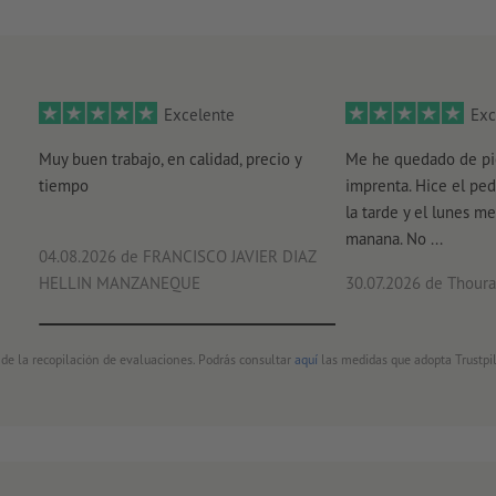
Excelente
Exc
Muy buen trabajo, en calidad, precio y
Me he quedado de pi
tiempo
imprenta. Hice el ped
la tarde y el lunes me
manana. No ...
04.08.2026
de FRANCISCO JAVIER DIAZ
HELLIN MANZANEQUE
30.07.2026
de Thouray
 de la recopilación de evaluaciones. Podrás consultar
aquí
las medidas que adopta Trustpil