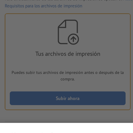
Requisitos para los archivos de impresión
Tus archivos de impresión
Puedes subir tus archivos de impresión antes o después de la
compra.
Subir ahora
Entrega aprox.: