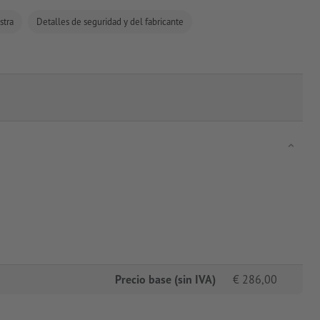
stra
Detalles de seguridad y del fabricante
Precio base (sin IVA)
€
286,00