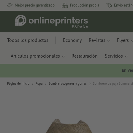
Mejor precio garantizado
Producción propia
Envío están
Todos los productos
Economy
Revistas
Flyers
Artículos promocionales
Restauración
Servicios
En ve
Página de inicio
Ropa
Sombreros, gorros y gorras
Sombrero de paja Summers