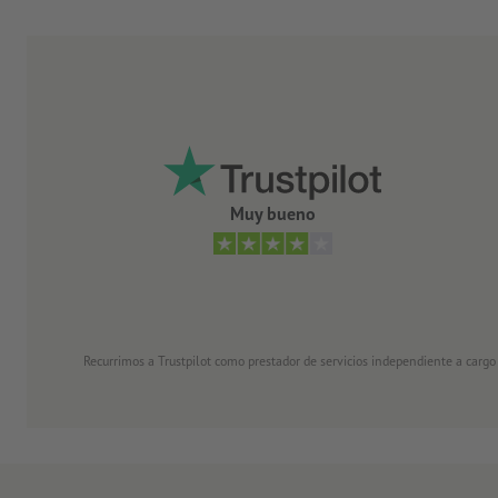
Muy bueno
Recurrimos a Trustpilot como prestador de servicios independiente a cargo