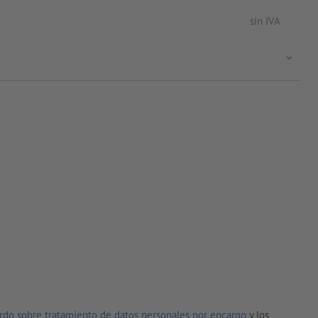
sin IVA
rdo sobre tratamiento de datos personales por encargo
y los