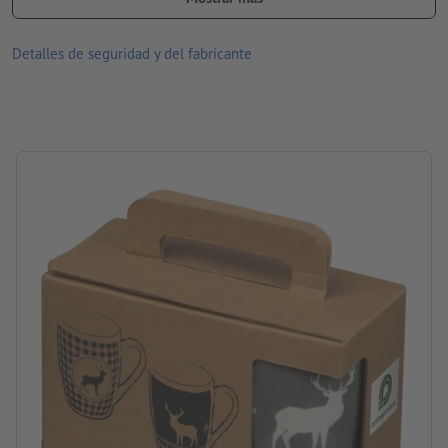
tamaño: 18,7 x 11,2 x 8,6 cm
Material: Cerámica
Detalles de seguridad y del fabricante
Embalaje: cartón
Contenido: 300 ml
procesamiento: impresión sobre papel
Área de impresión: etiqueta en el embalaje