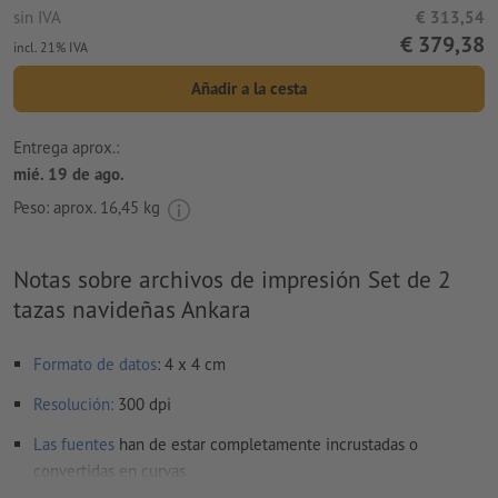
sin IVA
€ 313,54
€ 379,38
incl. 21% IVA
Añadir a la cesta
Entrega aprox.:
mié. 19 de ago.
Peso: aprox.
16,45 kg
Notas sobre archivos de impresión Set de 2
tazas navideñas Ankara
Formato de datos
: 4 x 4 cm
Resolución:
300 dpi
Las fuentes
han de estar completamente incrustadas o
convertidas en curvas