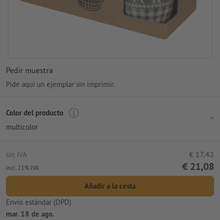
Pedir muestra
Pide aquí un ejemplar sin imprimir.
Color del producto
multicolor
sin IVA
€ 17,42
€ 21,08
incl. 21% IVA
Añadir a la cesta
Envío estándar (DPD)
mar. 18 de ago.