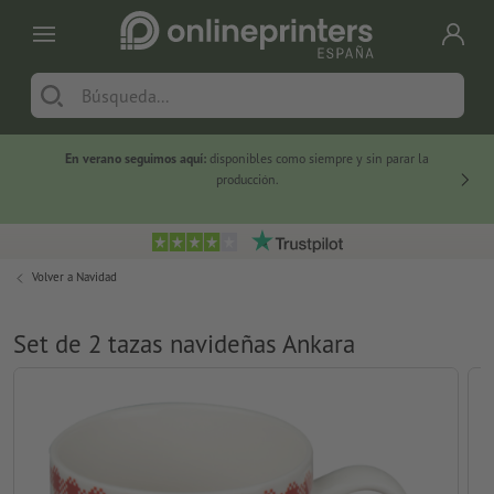
En verano seguimos aquí:
disponibles como siempre y sin parar la
-20 %
producción.
Volver a
Navidad
Set de 2 tazas navideñas Ankara