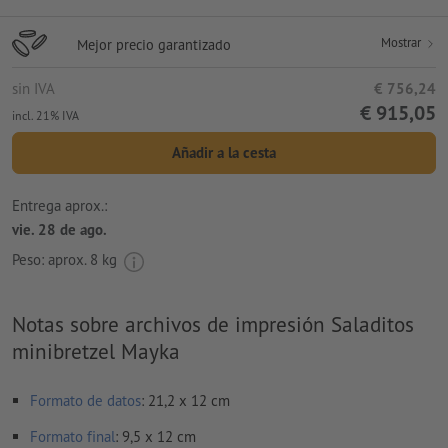
Mostrar
Mejor precio garantizado
sin IVA
€ 756,24
€ 915,05
incl. 21% IVA
Añadir a la cesta
Entrega aprox.:
vie. 28 de ago.
Peso: aprox.
8 kg
Notas sobre archivos de impresión Saladitos
minibretzel Mayka
Formato de datos
: 21,2 x 12 cm
Formato
final
: 9,5 x 12 cm