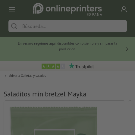
En verano seguimos aquí:
disponibles como siempre y sin parar la
-20 %
producción.
Volver a
Galletas y salados
Saladitos minibretzel Mayka