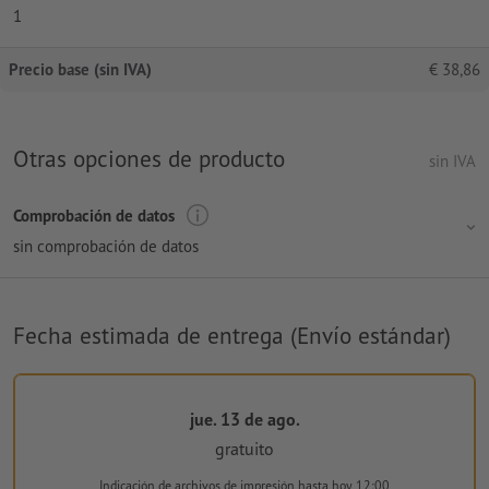
1
Precio base (sin IVA)
€
38,86
Otras opciones de producto
sin IVA
Comprobación de datos
sin comprobación de datos
Fecha estimada de entrega (Envío estándar)
jue. 13 de ago.
gratuito
Indicación de archivos de impresión
hasta hoy 12:00