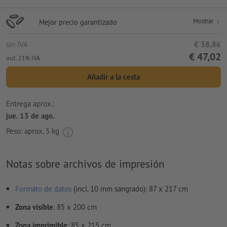
Mostrar
Mejor precio garantizado
sin IVA
€ 38,86
€ 47,02
incl. 21% IVA
Añadir a la cesta
Entrega aprox.:
jue. 13 de ago.
Peso: aprox.
5 kg
Notas sobre archivos de impresión
Formato de datos
(incl. 10 mm sangrado): 87 x 217 cm
Zona visible
: 85 x 200 cm
Zona imprimible
: 85 x 215 cm