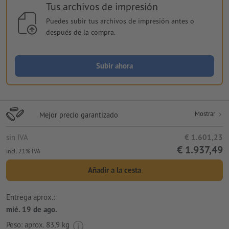
Tus archivos de impresión
Puedes subir tus archivos de impresión antes o
después de la compra.
Subir ahora
Mostrar
Mejor precio garantizado
sin IVA
€ 1.601,23
€ 1.937,49
incl. 21% IVA
Añadir a la cesta
Entrega aprox.:
mié. 19 de ago.
Peso: aprox.
83,9 kg