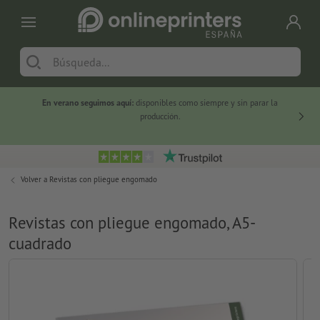
En verano seguimos aquí:
disponibles como siempre y sin parar la
-20 %
producción.
Volver a
Revistas con pliegue engomado
Revistas con pliegue engomado, A5-
cuadrado