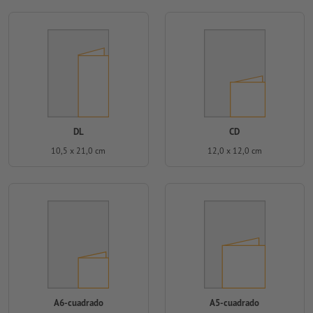
DL
CD
10,5 x 21,0 cm
12,0 x 12,0 cm
A6-cuadrado
A5-cuadrado