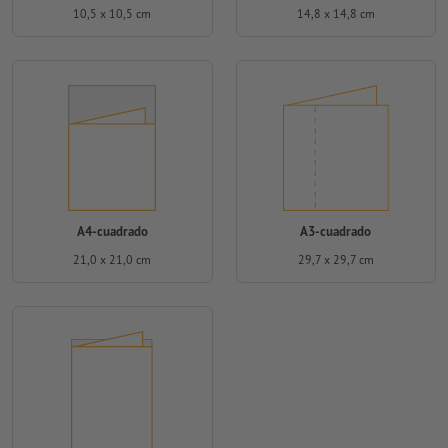
10,5 x 10,5 cm
14,8 x 14,8 cm
A4-cuadrado
A3-cuadrado
21,0 x 21,0 cm
29,7 x 29,7 cm