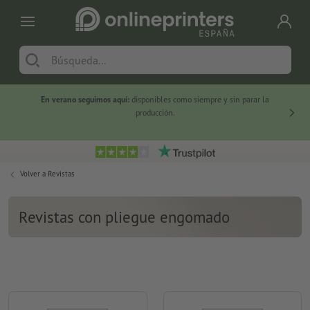
En verano seguimos aquí:
disponibles como siempre y sin parar la
-20 %
producción.
Volver a
Revistas
Revistas con pliegue engomado