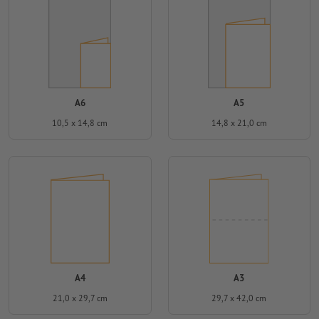
A6
A5
10,5 x 14,8 cm
14,8 x 21,0 cm
A4
A3
21,0 x 29,7 cm
29,7 x 42,0 cm