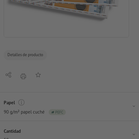
Detalles de producto
Compartir
Añadir a lista de favoritos
imprimir
Papel
90 g/m² papel cuché
PEFC
Cantidad