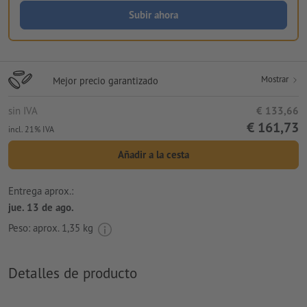
Subir ahora
Mostrar
Mejor precio garantizado
sin IVA
€ 133,66
€ 161,73
incl. 21% IVA
Añadir a la cesta
Entrega aprox.:
jue. 13 de ago.
Peso: aprox.
1,35 kg
Detalles de producto