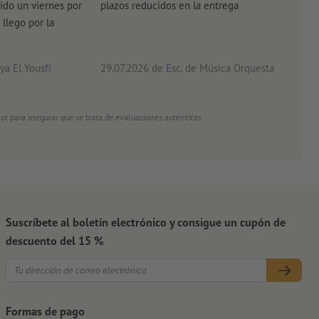
ido un viernes por
plazos reducidos en la entrega
el e
 llego por la
acab
a El Yousfi
29.07.2026
de Esc. de Música Orquesta
26.0
ot para asegurar que se trata de evaluaciones auténticas.
Suscríbete al boletín electrónico y consigue un cupón de
descuento del 15 %
Formas de pago