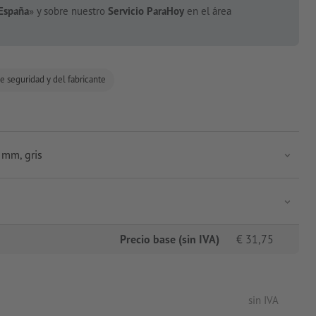
España
» y sobre nuestro
Servicio ParaHoy
en el área
e seguridad y del fabricante
 mm, gris
Precio base (sin IVA)
€
31,75
sin IVA