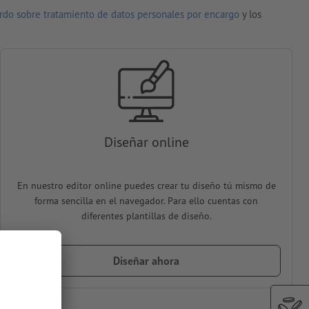
rdo sobre tratamiento de datos personales por encargo
y los
Diseñar online
En nuestro editor online puedes crear tu diseño tú mismo de
forma sencilla en el navegador. Para ello cuentas con
diferentes plantillas de diseño.
Diseñar ahora