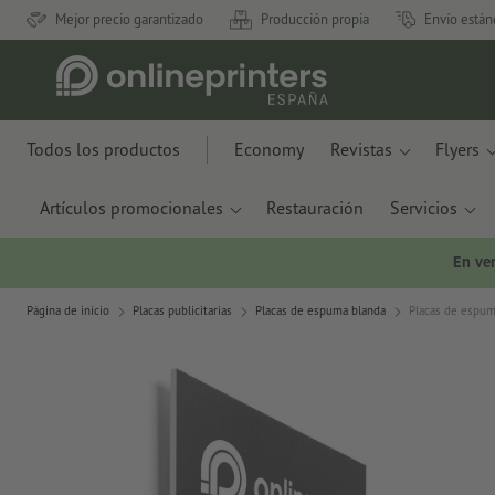
Mejor precio garantizado
Producción propia
Envío están
Todos los productos
Economy
Revistas
Flyers
Artículos promocionales
Restauración
Servicios
En ve
Página de inicio
Placas publicitarias
Placas de espuma blanda
Placas de espum