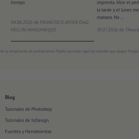
tiempo
imprenta. Hice el ped
la tarde y el lunes me
manana. No ...
04.08.2026
de FRANCISCO JAVIER DIAZ
HELLIN MANZANEQUE
30.07.2026
de Thouray
 de la recopilación de evaluaciones. Podrás consultar
aquí
las medidas que adopta Trustpil
Blog
Tutoriales de Photoshop
Tutoriales de InDesign
Fuentes y Herramientas