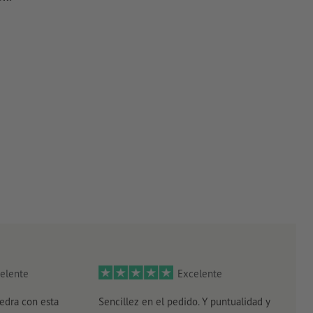
elente
Excelente
edra con esta
Sencillez en el pedido. Y puntualidad y
El r