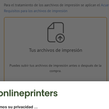
Para el tratamiento de los aarchivos de impresión se aplican el
Acue
Requisitos para los archivos de impresión
Tus archivos de impresión
Puedes subir tus archivos de impresión antes o después de la
compra.
Subir ahora