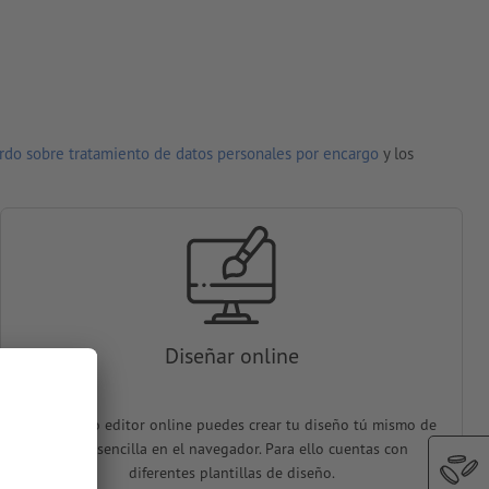
rdo sobre tratamiento de datos personales por encargo
y los
Diseñar online
En nuestro editor online puedes crear tu diseño tú mismo de
forma sencilla en el navegador. Para ello cuentas con
diferentes plantillas de diseño.