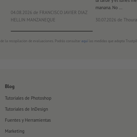
la tarde y el lunes me
manana. No ...
04.08.2026
de FRANCISCO JAVIER DIAZ
HELLIN MANZANEQUE
30.07.2026
de Thouray
 de la recopilación de evaluaciones. Podrás consultar
aquí
las medidas que adopta Trustpil
Blog
Tutoriales de Photoshop
Tutoriales de InDesign
Fuentes y Herramientas
Marketing