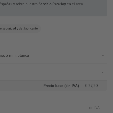
España
» y sobre nuestro
Servicio ParaHoy
en el área
e seguridad y del fabricante
io, 3 mm, blanca
Precio base (sin IVA)
€
27,20
sin IVA