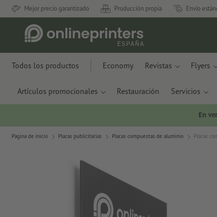
Mejor precio garantizado
Producción propia
Envío están
Todos los productos
Economy
Revistas
Flyers
Artículos promocionales
Restauración
Servicios
En ve
Página de inicio
Placas publicitarias
Placas compuestas de aluminio
Placas co