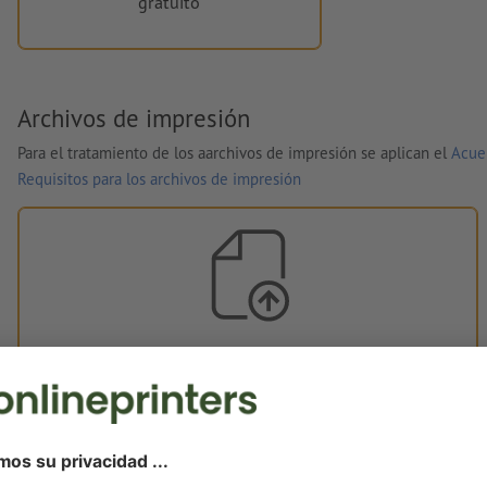
gratuito
Archivos de impresión
Para el tratamiento de los aarchivos de impresión se aplican el
Acue
Requisitos para los archivos de impresión
Tus archivos de impresión
Puedes subir tus archivos de impresión antes o después de la
compra.