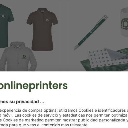
textiles
Artículos promocion