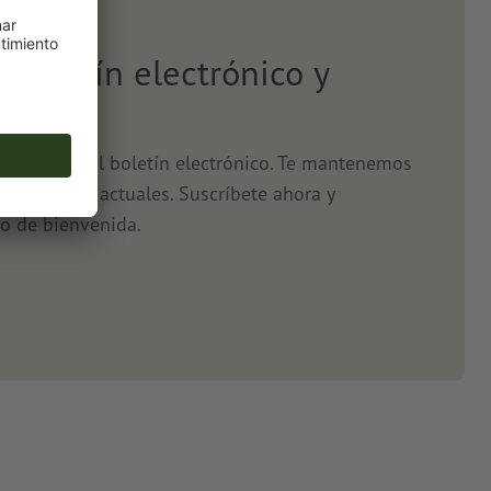
l boletín electrónico y
5 %
o, gracias al boletín electrónico. Te mantenemos
s y ofertas actuales. Suscríbete ahora y
o de bienvenida.