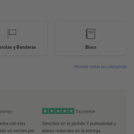
rolas y Banderas
Blocs
Mostrar todas las categorías
elente
Excelente
edra con esta
Sencillez en el pedido. Y puntualidad y
El r
ido un viernes por
plazos reducidos en la entrega
el e