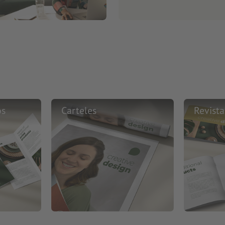
os
Carteles
Revista