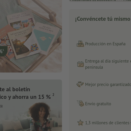
¡Convéncete tú mismo
Producción en España
Entrega al día siguiente
peninsula
Mejor precio garantizad
te al boletín
2
ico y ahorra un 15 %
Envío gratuito
ra
1,3 millones de clientes 