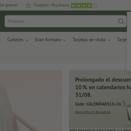
dar gratuito
Trustpilot - Muy bueno
Carteles
Gran formato
Tarjetas de visita
Tarjeta
Prolongado el descuen
10 % en calendarios ha
31/08.
3
Code: CALENDARS10-26
Aprovecha el descuento