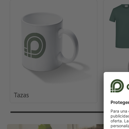
Tazas
Ropa y 