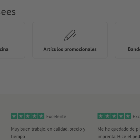
sees
icina
Artículos promocionales
Bande
Excelente
Exc
Muy buen trabajo, en calidad, precio y
Me he quedado de pi
tiempo
imprenta. Hice el ped