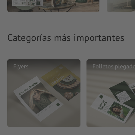
Categorías más importantes
Flyers
Folletos plegad