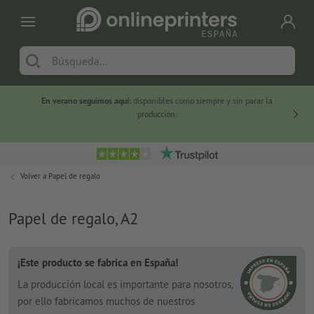
En verano seguimos aquí:
disponibles como siempre y sin parar la
-20 %
producción.
Volver a
Papel de regalo
Papel de regalo, A2
¡Este producto se fabrica en España!
La producción local es importante para nosotros,
por ello fabricamos muchos de nuestros