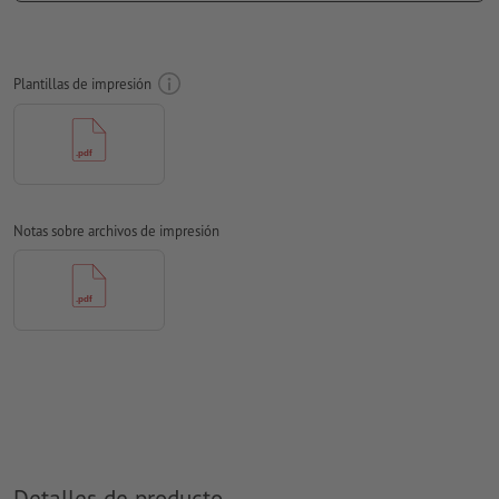
respecto del borde del formato final
Las fuentes
han de estar completamente incrustadas o
Plantillas de impresión
convertidas en curvas
Modo de color:
CMYK, FOGRA51 (PSO Coated v3)
No corregimos las
faltas de ortografía y de sintaxis
No corregimos los
ajustes de sobreimpresión
Notas sobre archivos de impresión
Los
comentarios
serán eliminados y no se imprimen
El contenido en los
campos de formulario
se imprime
¿Cómo creo archivos de impresión correctamente?
Detalles de producto