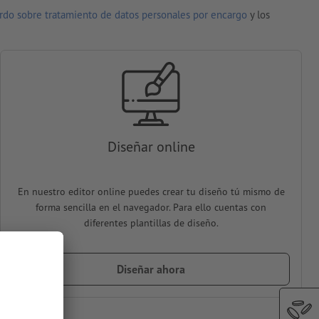
rdo sobre tratamiento de datos personales por encargo
y los
Diseñar online
En nuestro editor online puedes crear tu diseño tú mismo de
forma sencilla en el navegador. Para ello cuentas con
diferentes plantillas de diseño.
Diseñar ahora