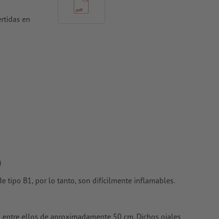
rtidas en
)
e tipo B1, por lo tanto, son difícilmente inflamables.
a entre ellos de aproximadamente 50 cm. Dichos ojales