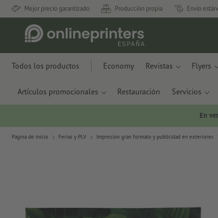
Mejor precio garantizado
Producción propia
Envío están
Todos los productos
Economy
Revistas
Flyers
Artículos promocionales
Restauración
Servicios
En ve
Página de inicio
Ferias y PLV
Impresión gran formato y publicidad en exteriores