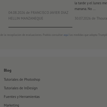
la tarde y el lunes me
manana. No ...
04.08.2026
de FRANCISCO JAVIER DIAZ
HELLIN MANZANEQUE
30.07.2026
de Thouray
 de la recopilación de evaluaciones. Podrás consultar
aquí
las medidas que adopta Trustpil
Blog
Tutoriales de Photoshop
Tutoriales de InDesign
Fuentes y Herramientas
Marketing