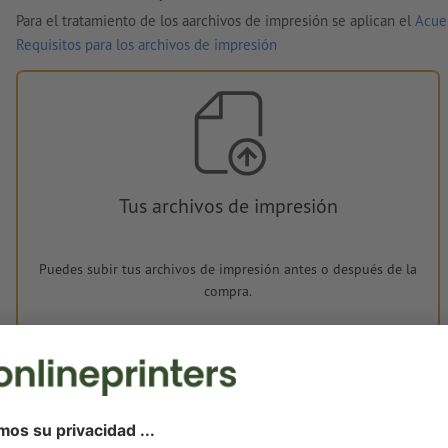
Para el tratamiento de los aarchivos de impresión se aplican el
Acue
Requisitos para los archivos de impresión
Tus archivos de impresión
Puedes subir tus archivos de impresión antes o después de la
compra.
Subir ahora