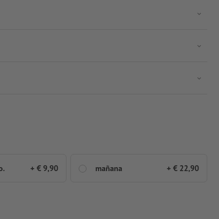
o.
+ € 9,90
mañana
+ € 22,90