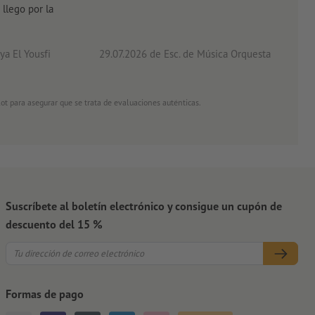
 llego por la
acab
a El Yousfi
29.07.2026
de Esc. de Música Orquesta
26.0
ot para asegurar que se trata de evaluaciones auténticas.
Suscríbete al boletín electrónico y consigue un cupón de
descuento del 15 %
Formas de pago