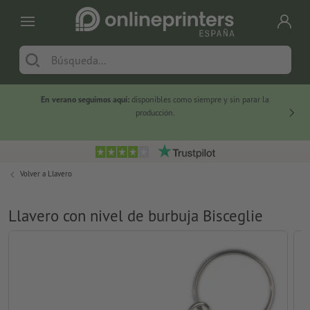
En verano seguimos aquí:
disponibles como siempre y sin parar la
-20 %
producción.
Volver a
Llavero
Llavero con nivel de burbuja Bisceglie