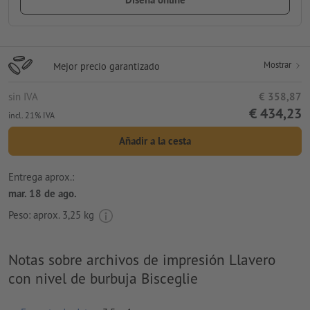
Mostrar
Mejor precio garantizado
sin IVA
€ 358,87
€ 434,23
incl. 21% IVA
Añadir a la cesta
Entrega aprox.:
mar. 18 de ago.
Peso: aprox.
3,25 kg
Notas sobre archivos de impresión Llavero
con nivel de burbuja Bisceglie