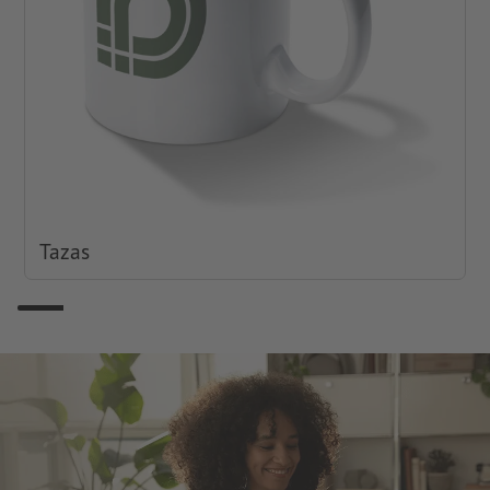
Tazas