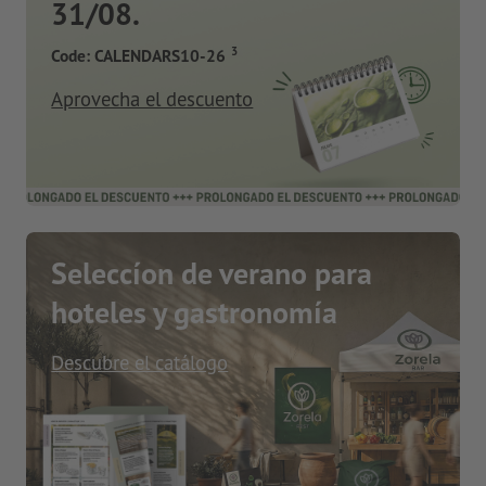
31/08.
3
Code: CALENDARS10-26
Aprovecha el descuento
Seleccíon de verano para
hoteles y gastronomía
Descubre el catálogo