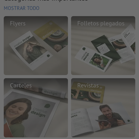
MOSTRAR TODO
Flyers
Folletos plegados
Carteles
Revistas