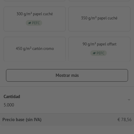
300 g/m² papel cuché
350 g/m² papel cuché
PEFC
90 g/m² papel offset
450 g/m² cartón cromo
PEFC
Mostrar más
Cantidad
5.000
Precio base (sin IVA)
€
78,56