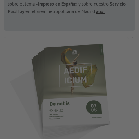
sobre el tema «
Impreso en España
» y sobre nuestro
Servicio
ParaHoy
en el área metropolitana de Madrid
aquí
.