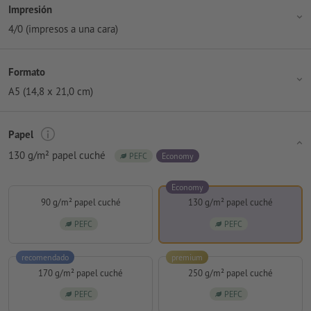
Impresión
4/0 (impresos a una cara)
Formato
A5 (14,8 x 21,0 cm)
Papel
130 g/m² papel cuché
PEFC
Economy
Economy
90 g/m² papel cuché
130 g/m² papel cuché
PEFC
PEFC
recomendado
premium
170 g/m² papel cuché
250 g/m² papel cuché
PEFC
PEFC