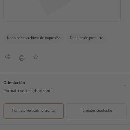
Notas sobre archivos de impresión
Detalles de producto
Compartir
Añadir a lista de favoritos
imprimir
Orientación
Formato vertical/horizontal
Formato vertical/horizontal
Formatos cuadrados