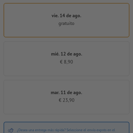
vie. 14 de ago.
gratuito
mié. 12 de ago.
€ 8,90
mar. 11 de ago.
€ 23,90
¿Desea una entrega más rápida? Seleccione el envío exprés en el