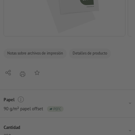
Notas sobre archivos de impresión
Detalles de producto
Compartir
Añadir a lista de favoritos
imprimir
Papel
90 g/m² papel offset
PEFC
Cantidad