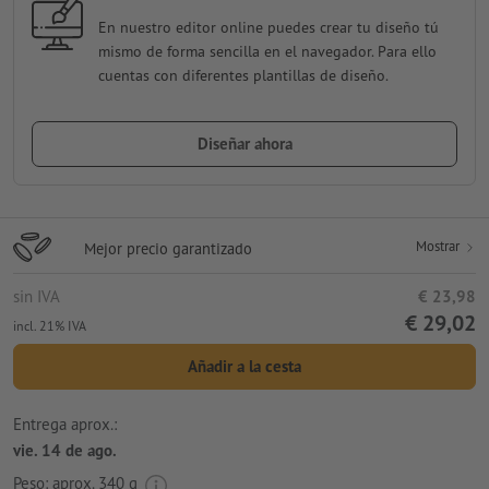
En nuestro editor online puedes crear tu diseño tú
mismo de forma sencilla en el navegador. Para ello
cuentas con diferentes plantillas de diseño.
Diseñar ahora
Mostrar
Mejor precio garantizado
sin IVA
€ 23,98
€ 29,02
incl. 21% IVA
Añadir a la cesta
Entrega aprox.:
vie. 14 de ago.
Peso: aprox.
340 g