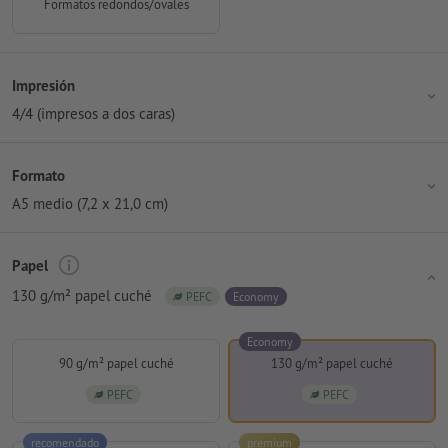
Formatos redondos/ovales
Impresión
4/4 (impresos a dos caras)
Formato
A5 medio (7,2 x 21,0 cm)
Papel
130 g/m² papel cuché
PEFC
Economy
Economy
90 g/m² papel cuché
130 g/m² papel cuché
PEFC
PEFC
recomendado
premium