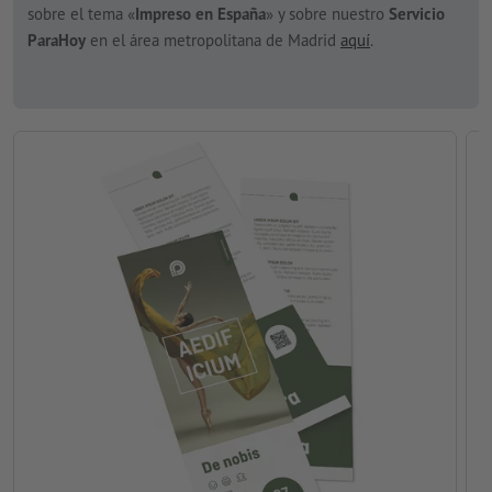
sobre el tema «
Impreso en España
» y sobre nuestro
Servicio
ParaHoy
en el área metropolitana de Madrid
aquí
.