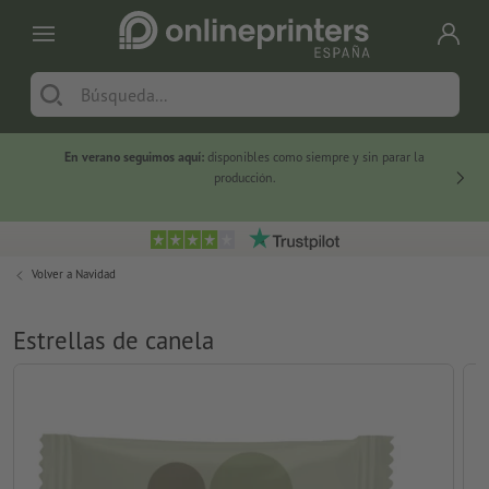
En verano seguimos aquí:
disponibles como siempre y sin parar la
-20 %
producción.
Volver a
Navidad
Estrellas de canela