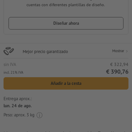
cuentas con diferentes plantillas de diseño.
Diseñar ahora
Mostrar
Mejor precio garantizado
sin IVA
€ 322,94
€ 390,76
incl. 21% IVA
Añadir a la cesta
Entrega aprox.:
lun. 24 de ago.
Peso: aprox.
3 kg