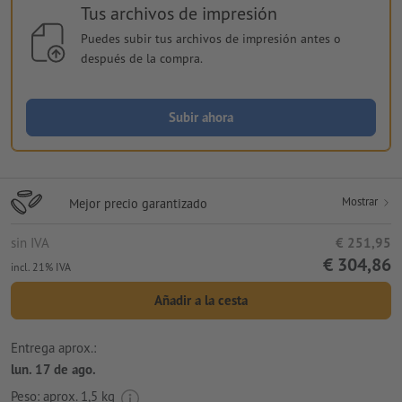
Tus archivos de impresión
Puedes subir tus archivos de impresión antes o
después de la compra.
Subir ahora
Mostrar
Mejor precio garantizado
sin IVA
€ 251,95
€ 304,86
incl. 21% IVA
Añadir a la cesta
Entrega aprox.:
lun. 17 de ago.
Peso: aprox.
1,5 kg