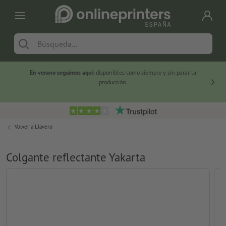
En verano seguimos aquí:
disponibles como siempre y sin parar la
-20 %
producción.
Volver a
Llavero
Colgante reflectante Yakarta