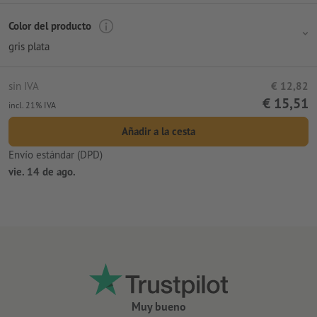
Color del producto
gris plata
sin IVA
€ 12,82
€ 15,51
incl. 21% IVA
Añadir a la cesta
Envío estándar (DPD)
vie. 14 de ago.
Muy bueno