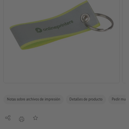
Notas sobre archivos de impresión
Detalles de producto
Pedir mues
Compartir
Añadir a lista de favoritos
imprimir