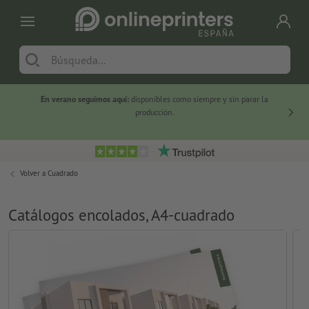
En verano seguimos aquí:
disponibles como siempre y sin parar la
-20 %
producción.
Volver a
Cuadrado
Catálogos encolados, A4-cuadrado