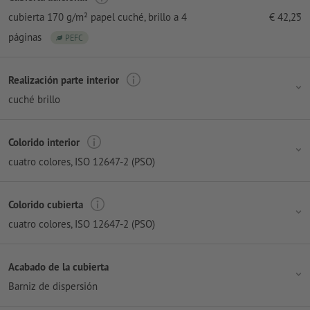
cubierta 170 g/m² papel cuché
, brillo a 4
€
42,25
páginas
PEFC
Realización parte interior
cuché brillo
Colorido interior
cuatro colores
, ISO 12647-2 (PSO)
Colorido cubierta
cuatro colores
, ISO 12647-2 (PSO)
Acabado de la cubierta
Barniz de dispersión