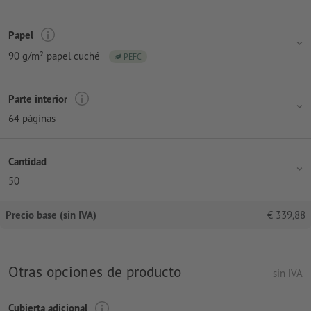
Papel
90 g/m² papel cuché
PEFC
Parte interior
64 páginas
Cantidad
50
Precio base (sin IVA)
€
339,88
Otras opciones de producto
sin IVA
Cubierta adicional