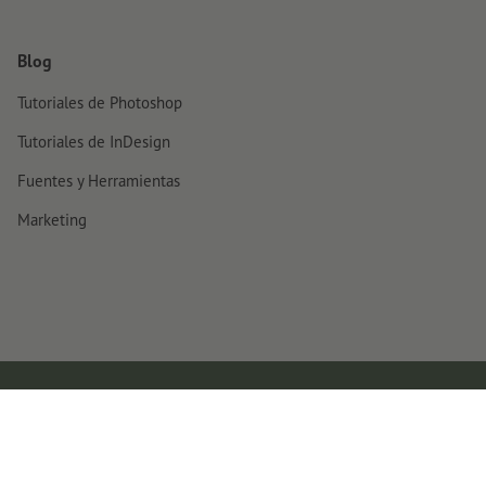
Blog
Tutoriales de Photoshop
Tutoriales de InDesign
Fuentes y Herramientas
Marketing