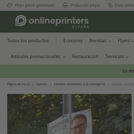
Mejor precio garantizado
Producción propia
Envío están
Todos los productos
Economy
Revistas
Flyers
Artículos promocionales
Restauración
Servicios
En ve
Página de inicio
Carteles
Carteles resistentes a la intemperie
Carteles resiste