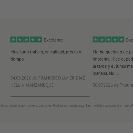
Excelente
Exc
Muy buen trabajo, en calidad, precio y
Me he quedado de pi
tiempo
imprenta. Hice el ped
la tarde y el lunes me
manana. No ...
04.08.2026
de FRANCISCO JAVIER DIAZ
HELLIN MANZANEQUE
30.07.2026
de Thouray
 de la recopilación de evaluaciones. Podrás consultar
aquí
las medidas que adopta Trustpil