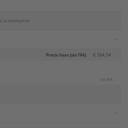
a la intemperie
Precio base (sin IVA)
€
264,54
sin IVA